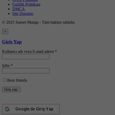
Gizlilik Politikası
DMCA
Site Durumu
© 2025 Sunset Manga - Tüm hakları saklıdır.
×
Giriş Yap
Kullanıcı adı veya E-mail adresi *
Şifre *
Beni Hatırla
Google
ile Giriş Yap