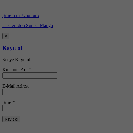
Şifreni mi Unuttun?
← Geri dön Sunset Manga
×
Kayıt ol
Siteye Kayıt ol.
Kullanıcı Adı *
E-Mail Adresi
Şifre *