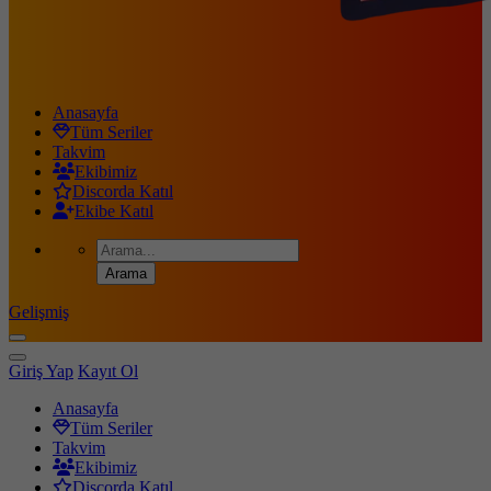
Anasayfa
Tüm Seriler
Takvim
Ekibimiz
Discorda Katıl
Ekibe Katıl
Gelişmiş
Giriş Yap
Kayıt Ol
Anasayfa
Tüm Seriler
Takvim
Ekibimiz
Discorda Katıl