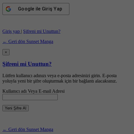
Google
ile Giriş Yap
Giriş yap
|
Şifreni mi Unuttun?
← Geri dön Sunset Manga
×
Şifreni mi Unuttun?
Lütfen kullanıcı adınızı veya e-posta adresinizi girin. E-posta
yoluyla yeni bir şifre oluşturmak için bir bağlantı alacaksınız.
Kullanıcı adı Veya E-mail Adresi
← Geri dön Sunset Manga