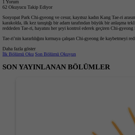
1 Yorum
62 Okuyucu Takip Ediyor
Sosyopat Park Chi-gyeong ve cesur, kayıtsız kadın Kang Tae-ri arasındak
karakolda, ilk kez tanıştığı bir adam tarafından büyük bir anlaşma tek
reddeden Tae-ri, hayatını her şeyi kontrol ederek geçiren Chi-gyeong için
Tae-ri’nin kararlılığını kırmaya çalışan Chi-gyeong ile kaybetmeyi re
Daha fazla göster
İlk Bölümü Oku
Son Bölümü Okuyun
SON YAYINLANAN BÖLÜMLER