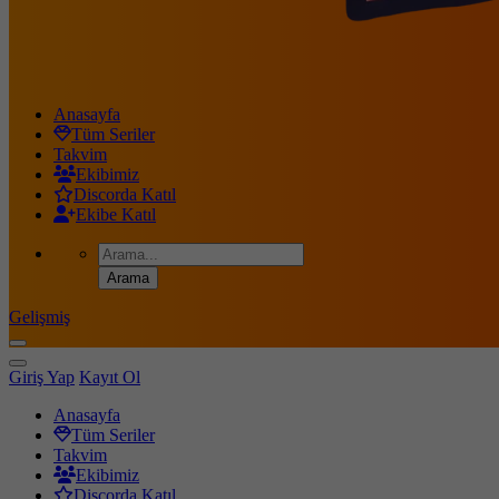
Anasayfa
Tüm Seriler
Takvim
Ekibimiz
Discorda Katıl
Ekibe Katıl
Gelişmiş
Giriş Yap
Kayıt Ol
Anasayfa
Tüm Seriler
Takvim
Ekibimiz
Discorda Katıl