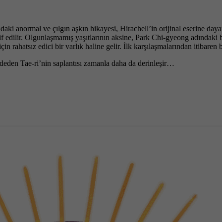
i anormal ve çılgın aşkın hikayesi, Hirachell’in orijinal eserine dayanı
lif edilir. Olgunlaşmamış yaşıtlarının aksine, Park Chi-gyeong adındaki
 rahatsız edici bir varlık haline gelir. İlk karşılaşmalarından itibaren bi
ddeden Tae-ri’nin saplantısı zamanla daha da derinleşir…