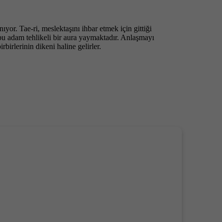
yor. Tae-ri, meslektaşını ihbar etmek için gittiği
 bu adam tehlikeli bir aura yaymaktadır. Anlaşmayı
rbirlerinin dikeni haline gelirler.